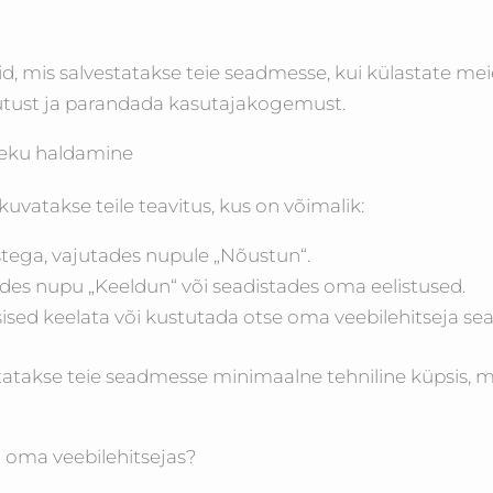
lid, mis salvestatakse teie seadmesse, kui külastate me
sutust ja parandada kasutajakogemust.
oleku haldamine
kuvatakse teile teavitus, kus on võimalik:
tega, vajutades nupule „Nõustun“.
ides nupu „Keeldun“ või seadistades oma eelistused.
sed keelata või kustutada otse oma veebilehitseja sead
statakse teie seadmesse minimaalne tehniline küpsis, mi
t oma veebilehitsejas?