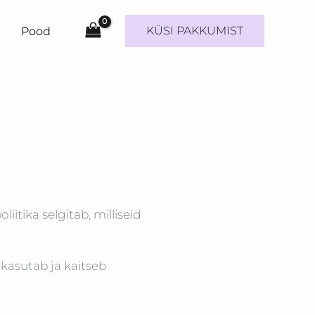
KÜSI PAKKUMIST
i
Pood
iitika selgitab, milliseid
 kasutab ja kaitseb